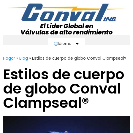
El Líder Global en
Válvulas de alto rendimiento
Idioma:
Hogar
»
Blog
»
Estilos de cuerpo de globo Conval Clampseal®
Estilos de cuerpo
de globo Conval
Clampseal®