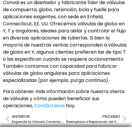
Conval es un diseñador y fabricante líder de válvulas
de compuerta, globo, retención, bola y fuelle para
aplicaciones exigentes, con sede en Enfield,
Connecticut, EE. UU. Ofrecemos válvulas de globo en
Y, T y angulares, ideales para aislar y controlar el flujo
en diversas aplicaciones de tuberías. Si bien la
mayoría de nuestras ventas corresponden a válvulas
de globo en Y, algunos clientes prefieren las de tipo T
o las especifican cuando se requiere accionamiento.
También contamos con capacidad para fabricar
válvulas de globo angulares para aplicaciones
especializadas (por ejemplo, purga continua).
Para obtener más información sobre nuestra oferta
de válvulas y cómo pueden beneficiar sus
operaciones,
Contáctanos
hoy.
ANTERIOR
PRÓXIMO
Eligiendo la Válvula Correcta: Válvulas de Compuerta vs. Válvulas de Bola vs. Válvulas de Globo
Reemplazo o Reparación de Válvulas Industriales: ¿Cuál Deberías Elegir?