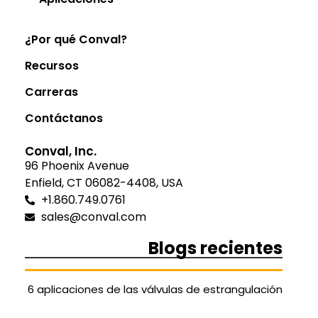
¿Por qué Conval?
Recursos
Carreras
Contáctanos
Conval, Inc.
96 Phoenix Avenue
Enfield, CT 06082-4408, USA
+1.860.749.0761
sales@conval.com
Blogs recientes
6 aplicaciones de las válvulas de estrangulación