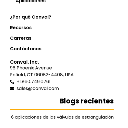
Aplicaciones
¿Por qué Conval?
Recursos
Carreras
Contáctanos
Conval, Inc.
96 Phoenix Avenue
Enfield, CT 06082-4408, USA
+1.860.749.0761
sales@conval.com
Blogs recientes
6 aplicaciones de las válvulas de estrangulación